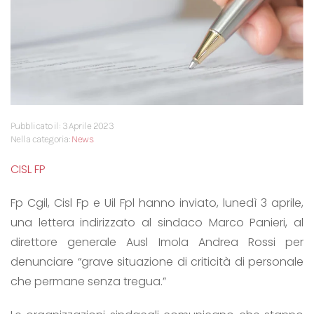
Pubblicato il: 3 Aprile 2023
Nella categoria:
News
CISL FP
Fp Cgil, Cisl Fp e Uil Fpl hanno inviato, lunedì 3 aprile,
una lettera indirizzato al sindaco Marco Panieri, al
direttore generale Ausl Imola Andrea Rossi per
denunciare “grave situazione di criticità di personale
che permane senza tregua.”