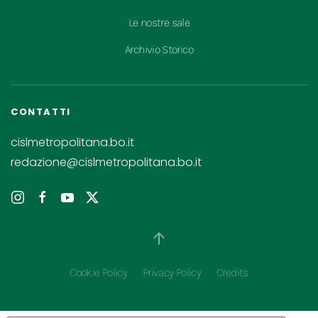
Le nostre sale
Archivio Storico
CONTATTI
cislmetropolitana.bo.it
redazione@cislmetropolitana.bo.it
Cookie Policy
Privacy Policy
Credits