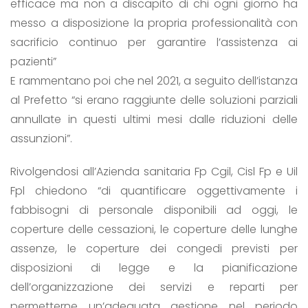
efficace ma non a discapito di chi ogni giorno ha
messo a disposizione la propria professionalità con
sacrificio continuo per garantire l’assistenza ai
pazienti”
E rammentano poi che nel 2021, a seguito dell’istanza
al Prefetto “si erano raggiunte delle soluzioni parziali
annullate in questi ultimi mesi dalle riduzioni delle
assunzioni”.
Rivolgendosi all’Azienda sanitaria Fp Cgil, Cisl Fp e Uil
Fpl chiedono “di quantificare oggettivamente i
fabbisogni di personale disponibili ad oggi, le
coperture delle cessazioni, le coperture delle lunghe
assenze, le coperture dei congedi previsti per
disposizioni di legge e la pianificazione
dell’organizzazione dei servizi e reparti per
permetterne un’adeguata gestione nel periodo