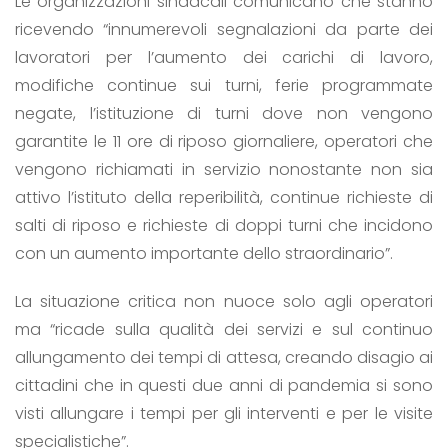
Le organizzazioni sindacali comunicano che stanno
ricevendo “innumerevoli segnalazioni da parte dei
lavoratori per l’aumento dei carichi di lavoro,
modifiche continue sui turni, ferie programmate
negate, l’istituzione di turni dove non vengono
garantite le 11 ore di riposo giornaliere, operatori che
vengono richiamati in servizio nonostante non sia
attivo l’istituto della reperibilità, continue richieste di
salti di riposo e richieste di doppi turni che incidono
con un aumento importante dello straordinario”.
La situazione critica non nuoce solo agli operatori
ma “ricade sulla qualità dei servizi e sul continuo
allungamento dei tempi di attesa, creando disagio ai
cittadini che in questi due anni di pandemia si sono
visti allungare i tempi per gli interventi e per le visite
specialistiche”.