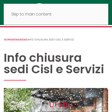
Skip to main content
HOME
NEWS
NEWS
INFO CHIUSURA SEDI CISL E SERVIZI
Info chiusura
sedi Cisl e Servizi