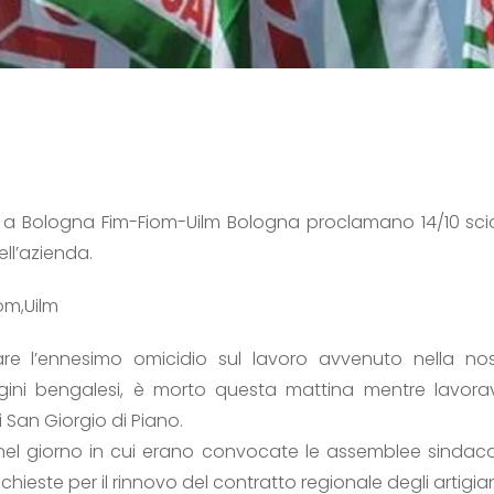
 a Bologna Fim-Fiom-Uilm Bologna proclamano 14/10 scio
ell’azienda.
om,Uilm
re l’ennesimo omicidio sul lavoro avvenuto nella nost
igini bengalesi, è morto questa mattina mentre lavora
 San Giorgio di Piano.
 nel giorno in cui erano convocate le assemblee sindacal
ichieste per il rinnovo del contratto regionale degli artigi