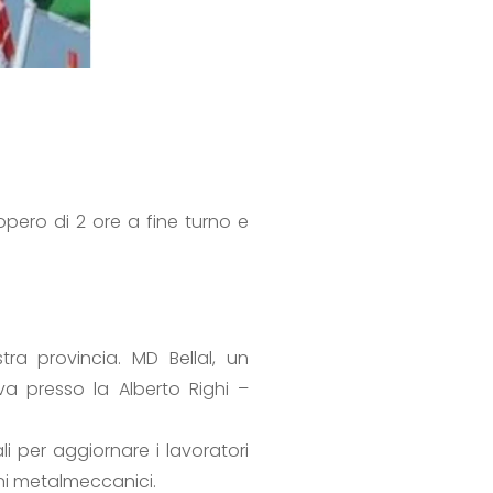
pero di 2 ore a fine turno e
ra provincia. MD Bellal, un
va presso la Alberto Righi –
i per aggiornare i lavoratori
ani metalmeccanici.