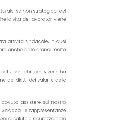
turale, se non strategico, del
 la vita dei lavoratori viene
ra attività sindacale, in quei
ore anche delle grandi realtà
petizione chi per vivere ha
ei diritti, dei salari e delle
dovuto assistere sul nostro
oni Sindacali e rappresentanze
ni di salute e sicurezza nelle