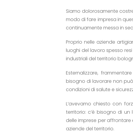
Siamo dolorosamente costretti
modo di fare impresa in ques
continuamente messa in secon
Proprio nelle aziende artigia
luoghi del lavoro spesso res
industriali del territorio bolo
Esternalizzare, frammentar
bisogno di lavorare non può p
condizioni di salute e sicurezz
L’avevamo chiesto con forz
territorio: c’è bisogno di un
delle imprese per affrontare 
aziende del territorio.