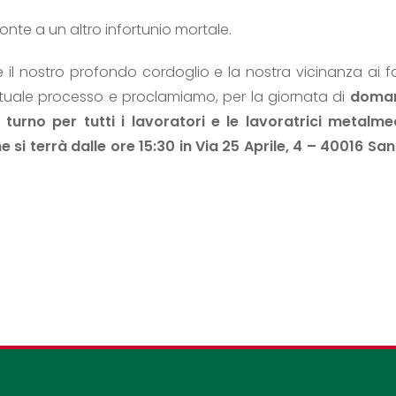
ronte a un altro infortunio mortale.
e il nostro profondo cordoglio e la nostra vicinanza ai fa
entuale processo e proclamiamo, per la giornata di
doman
 turno per tutti i lavoratori e le lavoratrici metalme
 si terrà dalle ore 15:30 in Via 25 Aprile, 4 – 40016 San