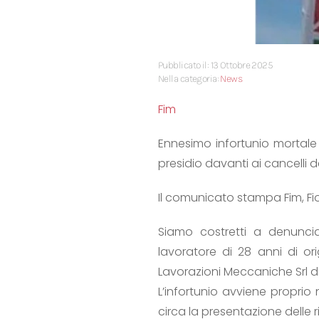
Pubblicato il: 13 Ottobre 2025
Nella categoria:
News
Fim
Ennesimo infortunio mortale
presidio davanti ai cancelli d
Il comunicato stampa Fim, Fi
Siamo costretti a denuncia
lavoratore di 28 anni di or
Lavorazioni Meccaniche Srl di
L’infortunio avviene proprio
circa la presentazione delle r