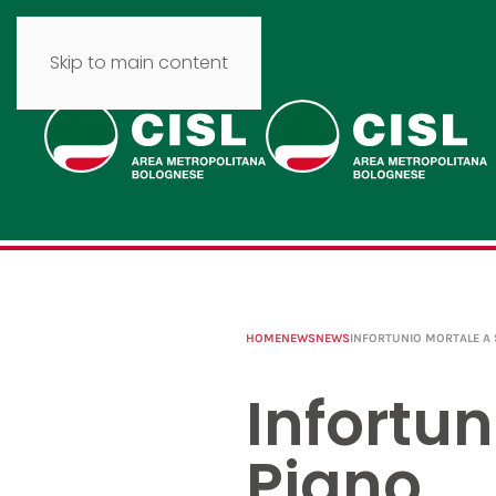
Skip to main content
HOME
NEWS
NEWS
INFORTUNIO MORTALE A 
Infortun
Piano