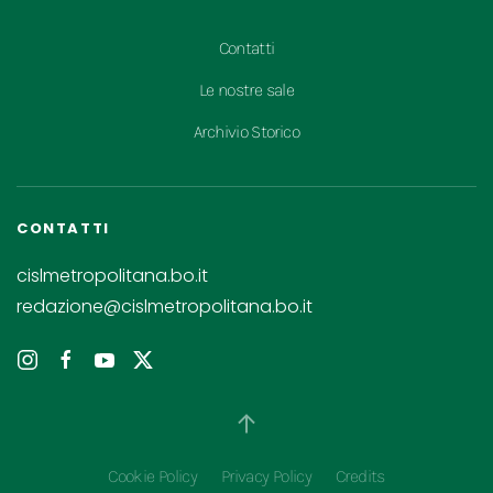
Contatti
Le nostre sale
Archivio Storico
CONTATTI
cislmetropolitana.bo.it
redazione@cislmetropolitana.bo.it
Cookie Policy
Privacy Policy
Credits