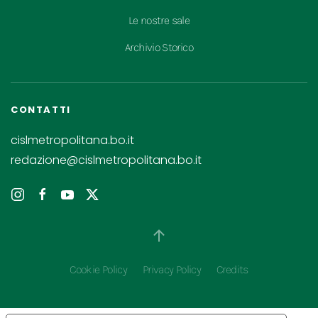
Le nostre sale
Archivio Storico
CONTATTI
cislmetropolitana.bo.it
redazione@cislmetropolitana.bo.it
Cookie Policy
Privacy Policy
Credits