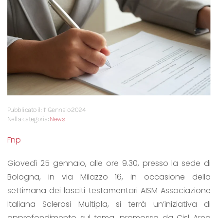
Pubblicato il: 11 Gennaio 2024
Nella categoria:
News
Fnp
Giovedì 25 gennaio, alle ore 9.30, presso la sede di
Bologna, in via Milazzo 16, in occasione della
settimana dei lasciti testamentari AISM Associazione
Italiana Sclerosi Multipla, si terrà un’iniziativa di
approfondimento sul tema, promossa da Cisl Area