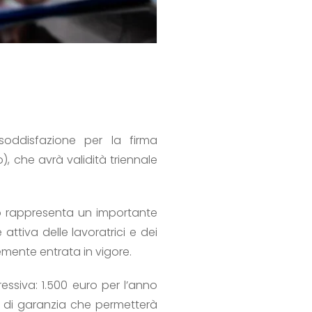
soddisfazione per la firma
), che avrà validità triennale
to rappresenta un importante
attiva delle lavoratrici e dei
emente entrata in vigore.
ressiva: 1.500 euro per l’anno
ola di garanzia che permetterà