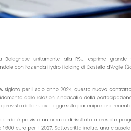
na Bolognese unitamente alla RSU, esprime grande 
ndale con l’azienda Hydro Holding di Castello d’Argile (Bo
, siglato per il solo anno 2024, questo nuovo contrat
idamento delle relazioni sindacali e della partecipazione 
to previsto dalla nuova legge sulla partecipazione recent
’accordo è previsto un premio di risultato a crescita prog
e 1.600 euro per il 2027. Sottoscritta inoltre, una claus