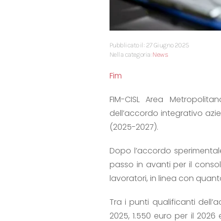
Pubblicato il: 27 Giugno 2025
Nella categoria:
News
Fim
FIM-CISL Area Metropolita
dell’accordo integrativo azie
(2025-2027).
Dopo l’accordo sperimentale
passo in avanti per il consol
lavoratori, in linea con quan
Tra i punti qualificanti dell
2025, 1.550 euro per il 2026 