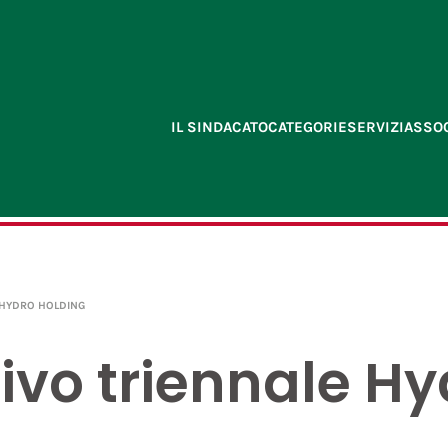
IL SINDACATO
CATEGORIE
SERVIZI
ASSOC
 HYDRO HOLDING
ivo triennale Hy