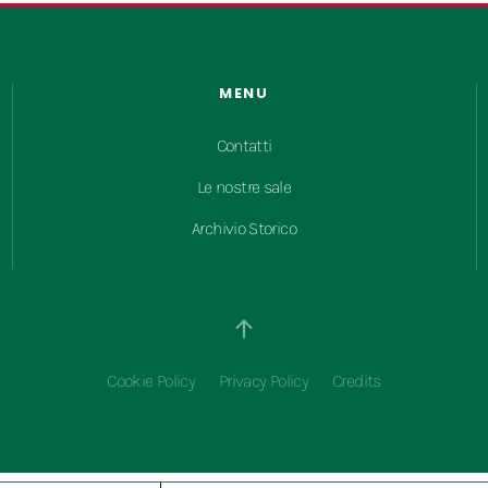
MENU
Contatti
Le nostre sale
Archivio Storico
Cookie Policy
Privacy Policy
Credits