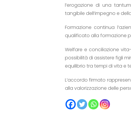
l’erogazione di una tantu
tangibile dell’impegno e dell
Formazione continua l’azie
qualificato alla formazione pro
Welfare e conciliazione vita-
possibilità di assistere figli
equilibrio tra tempi di vita e 
L’accordo firmato rappresent
alla valorizzazione delle perso