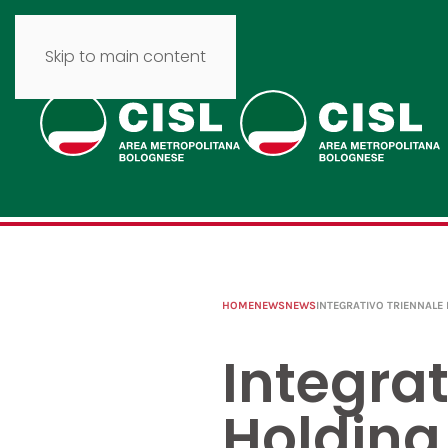
Skip to main content
HOME
NEWS
NEWS
INTEGRATIVO TRIENNALE
Integrat
Holding