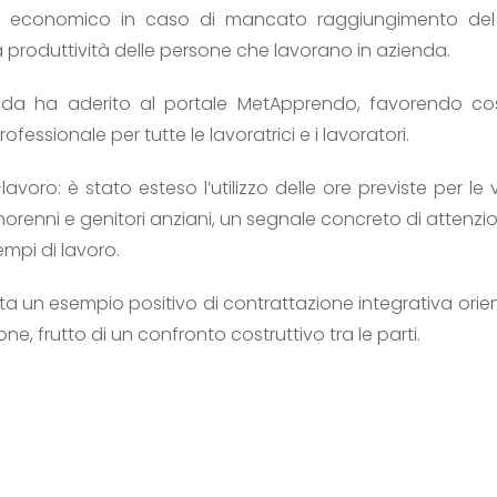
m economico in caso di mancato raggiungimento del
a produttività delle persone che lavorano in azienda.
nda ha aderito al portale MetApprendo, favorendo co
fessionale per tutte le lavoratrici e i lavoratori.
lavoro: è stato esteso l’utilizzo delle ore previste per le
 minorenni e genitori anziani, un segnale concreto di attenzio
tempi di lavoro.
a un esempio positivo di contrattazione integrativa orient
ne, frutto di un confronto costruttivo tra le parti.