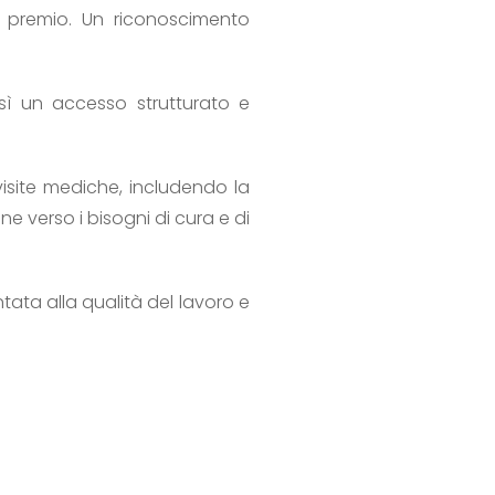
 premio. Un riconoscimento
sì un accesso strutturato e
 visite mediche, includendo la
ne verso i bisogni di cura e di
ata alla qualità del lavoro e