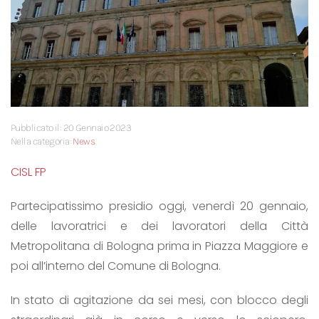
Pubblicato il: 20 Gennaio 2023
Nella categoria:
News
CISL FP
Partecipatissimo presidio oggi, venerdì 20 gennaio,
delle lavoratrici e dei lavoratori della Città
Metropolitana di Bologna prima in Piazza Maggiore e
poi all’interno del Comune di Bologna.
In stato di agitazione da sei mesi, con blocco degli