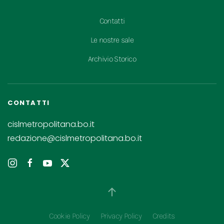
Contatti
Le nostre sale
Archivio Storico
CONTATTI
cislmetropolitana.bo.it
redazione@cislmetropolitana.bo.it
Cookie Policy
Privacy Policy
Credits