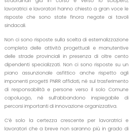
straordinari già in corso e verso lo sciopero,
lavoratrici e lavoratori hanno chiesto a gran voce le
risposte che sono state finora negate ai tavoli
sindacali.
Non ci sono risposte sulla scelta di esternalizzazione
completa delle attività progettuali e manutentive
delle strade provinciali in presenza di oltre cento
dipendenti specializzati. Non ci sono risposte su un
piano assunzionale asfittico anche rispetto agli
imponenti progetti PNRR affidati, né sul trasferimento
di responsabilità e persone verso il solo Comune
capoluogo, né sull’abbandono inspiegabile di
percorsi importanti di innovazione organizzativa.
C’è solo la certezza crescente per lavoratrici e
lavoratori che a breve non saranno più in grado di