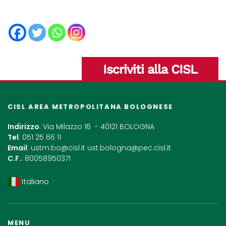
Iscriviti alla CISL
CISL AREA METROPOLITANA BOLOGNESE
Indirizzo
: Via Milazzo 16 - 40121 BOLOGNA
Tel
: 051 25 66 11
Email
:
ustm.bo@cisl.it
ust.bologna@pec.cisl.it
C.F.
: 80058950371
Italiano
▼
MENU