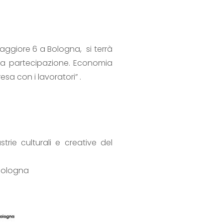
Maggiore 6 a Bologna, si terrà
della partecipazione. Economia
sa con i lavoratori” .
rie culturali e creative del
 Bologna