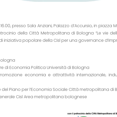
16.00, presso Sala Anziani, Palazzo d’Accursio, in piazza 
l patrocinio della Città Metropolitana di Bologna “Le vie 
di iniziativa popolare della Cisl per una governance d’impre
Bologna
 di Economia Politica Università di Bologna
omozione economia e attrattività internazionale, indust
e del Piano per l’Economia Sociale Città metropolitana di
generale Cisl Area metropolitana bolognese