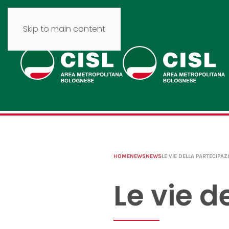
Skip to main content
HOME
NEWS
NEWS
LE VIE DELLA PARTECIPAZ
Le vie d