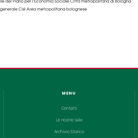
MENU
Contatti
Le nostre sale
Archivio Storico