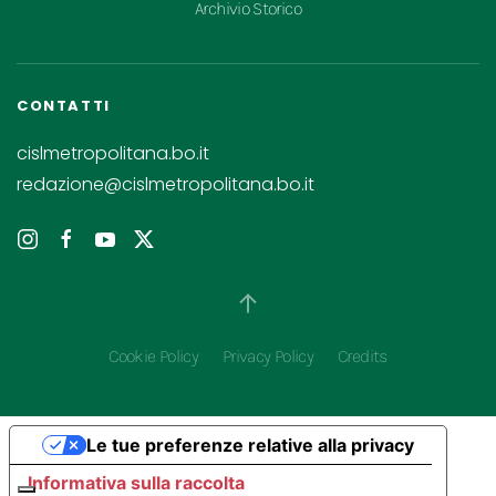
Archivio Storico
CONTATTI
cislmetropolitana.bo.it
redazione@cislmetropolitana.bo.it
Cookie Policy
Privacy Policy
Credits
Le tue preferenze relative alla privacy
Informativa sulla raccolta