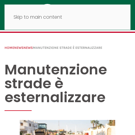
Skip to main content
HOME
NEWS
NEWS
MANUTENZIONE STRADE È ESTERNALIZZARE
Manutenzione
strade è
esternalizzare