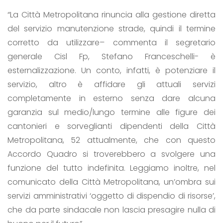
“La Città Metropolitana rinuncia alla gestione diretta
del servizio manutenzione strade, quindi il termine
corretto da utilizzare– commenta il segretario
generale Cisl Fp, Stefano Franceschelli- è
esternalizzazione. Un conto, infatti, è potenziare il
servizio, altro è affidare gli attuali servizi
completamente in esterno senza dare alcuna
garanzia sul medio/lungo termine alle figure dei
cantonieri e sorveglianti dipendenti della Città
Metropolitana, 52 attualmente, che con questo
Accordo Quadro si troverebbero a svolgere una
funzione del tutto indefinita. Leggiamo inoltre, nel
comunicato della Città Metropolitana, un’ombra sui
servizi amministrativi ‘oggetto di dispendio di risorse’,
che da parte sindacale non lascia presagire nulla di