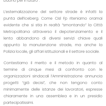
buono per il futuro”.
L’esternalizzazione del settore strade è infatti la
punta dell’iceberg. Come Cisl Fp riteniamo oramai
evidente che si stia in realtà “smontando” la Città
Metropolitana attraverso il depotenziamento e il
lento abbandono di diversi servizi chiave quali
appunto la manutenzione strade, ma anche la
Polizia locale, gli affari istituzionali e il settore sociale.
Contestiamo il merito e il metodo in quanto al
termine di cinque mesi di confronto con le
organizzazioni sindacali l’Amministrazione annuncia
progetti “già decisi”, che non tengono conto
minimamente delle istanze dei lavoratori, espresse
chiaramente in una assemblea e in un presidio
partecipatissimi.