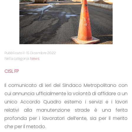
Pubblicato il: 15 Dicembre 2022
Nella categoria:
News
CISL FP
Il comunicato di ieri del Sindaco Metropolitano con
cui annuncia ufficialmente la volontà di affidare a un
unico Accordo Quadro esterno i servizi e i lavori
relativi alla manutenzione strade è una ferita
profonda per i lavoratori dell’ente, sia per il merito
che per il metodo.