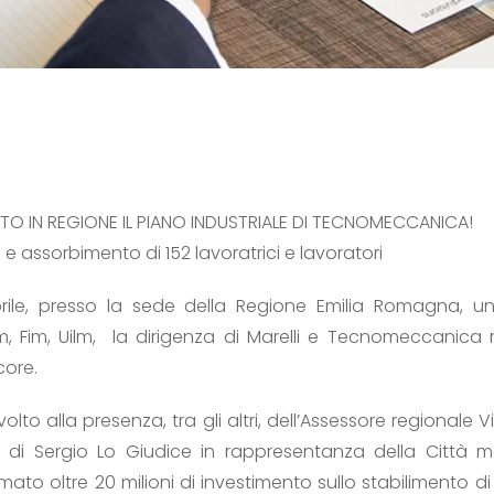
ATO IN REGIONE IL PIANO INDUSTRIALE DI TECNOMECCANICA!
i e assorbimento di 152 lavoratrici e lavoratori
prile, presso la sede della Regione Emilia Romagna, un
m, Fim, Uilm, la dirigenza di Marelli e Tecnomeccanica 
core.
volto alla presenza, tra gli altri, dell’Assessore regionale
 di Sergio Lo Giudice in rappresentanza della Città me
 oltre 20 milioni di investimento sullo stabilimento di