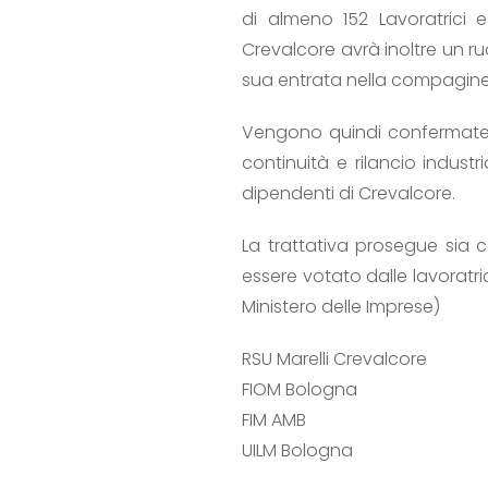
di almeno 152 Lavoratrici e 
Crevalcore avrà inoltre un r
sua entrata nella compagine 
Vengono quindi confermate l
continuità e rilancio indus
dipendenti di Crevalcore.
La trattativa prosegue sia
essere votato dalle lavoratric
Ministero delle Imprese)
RSU Marelli Crevalcore
FIOM Bologna
FIM AMB
UILM Bologna