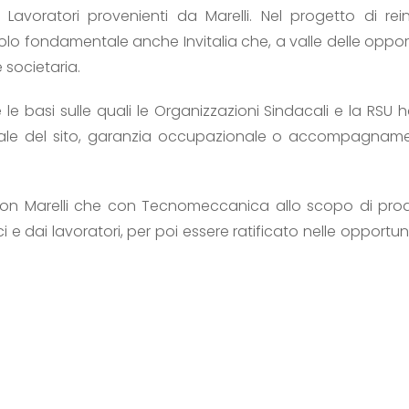
Lavoratori provenienti da Marelli. Nel progetto di rein
uolo fondamentale anche Invitalia che, a valle delle oppor
societaria.
e basi sulle quali le Organizzazioni Sindacali e la RSU 
triale del sito, garanzia occupazionale o accompagnamen
 con Marelli che con Tecnomeccanica allo scopo di pr
i e dai lavoratori, per poi essere ratificato nelle opportun