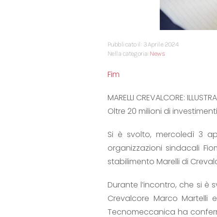
Pubblicato il: 3 Aprile 2024
Nella categoria:
News
Fim
MARELLI CREVALCORE: ILLUSTR
Oltre 20 milioni di investiment
Si è svolto, mercoledì 3 a
organizzazioni sindacali Fio
stabilimento Marelli di Creval
Durante l’incontro, che si è s
Crevalcore Marco Martelli e
Tecnomeccanica ha confermato