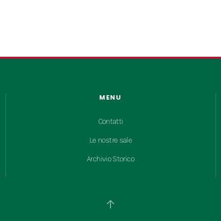
MENU
Contatti
Le nostre sale
Archivio Storico