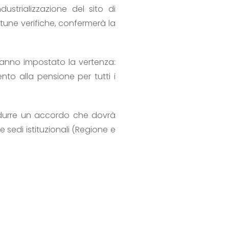
dustrializzazione del sito di
tune verifiche, confermerà la
hanno impostato la vertenza:
to alla pensione per tutti i
odurre un accordo che dovrà
e sedi istituzionali (Regione e