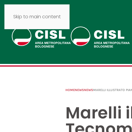
Skip to main content
HOME
NEWS
NEWS
MARELLI ILLUSTRATO PI
Marelli 
Tecnom