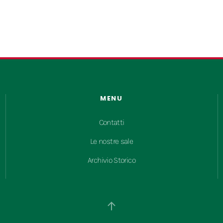
MENU
Contatti
Le nostre sale
Archivio Storico