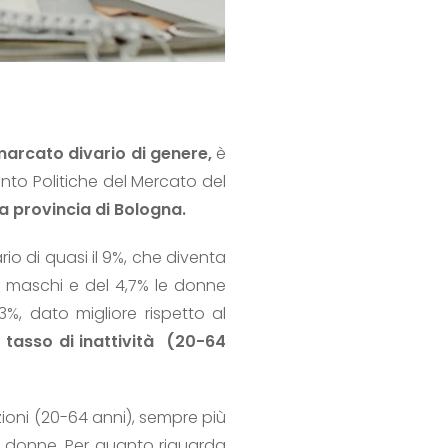
arcato divario di genere,
è
nto Politiche del Mercato del
la provincia di Bologna.
io di quasi il 9%, che diventa
 i maschi e del 4,7% le donne
%, dato migliore rispetto al
l
tasso di inattività (20-64
ioni (20-64 anni), sempre più
e donne. Per quanto riguarda