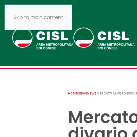
Skip to main content
HOME
NEWS
NEWS
MERCATO LAVORO PROV.
Mercato
divario