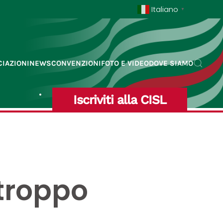
Italiano
▼
IAZIONI
NEWS
CONVENZIONI
FOTO E VIDEO
DOVE SIAMO
Iscriviti alla CISL
 troppo