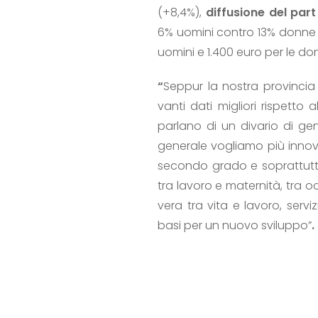
(+8,4%),
diffusione del part
6% uomini contro 13% donne (
uomini e 1.400 euro per le do
“
Seppur la nostra provincia
vanti dati migliori rispett
parlano di un divario di gen
generale vogliamo più innova
secondo grado e soprattutt
tra lavoro e maternità, tra 
vera tra vita e lavoro, serv
basi per un nuovo sviluppo”
.