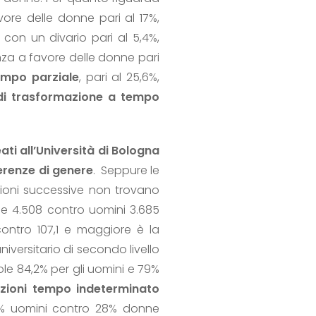
ore delle donne pari al 17%,
on un divario pari al 5,4%,
za a favore delle donne pari
empo parziale
, pari al 25,6%,
di trasformazione a tempo
ati all’Università di Bologna
erenze di genere
. Seppure le
ioni successive non trovano
e 4.508 contro uomini 3.685
ontro 107,1 e maggiore è la
niversitario di secondo livello
le 84,2% per gli uomini e 79%
zioni tempo indeterminato
 uomini contro 28% donne