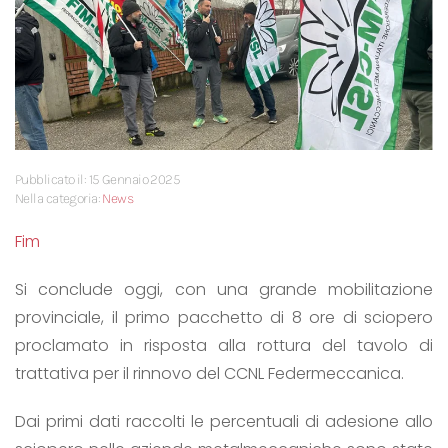
Pubblicato il: 15 Gennaio 2025
Nella categoria:
News
Fim
Si conclude oggi, con una grande mobilitazione
provinciale, il primo pacchetto di 8 ore di sciopero
proclamato in risposta alla rottura del tavolo di
trattativa per il rinnovo del CCNL Federmeccanica.
Dai primi dati raccolti le percentuali di adesione allo