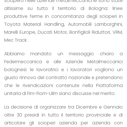
sciopero nelle aziende metalmeccaniche sono state
altissime su tutto il territorio di Bologna: linee
produttive ferme in concomitanza degli scioperi in
Toyota Material Handling, Automobili Lamborghini,
Marelli Europe, Ducati Motor, Bonfiglioli Riduttori, VRM,
Mec Track.
Abbiamo mandato un messaggio chiaro a
Federmeccanica e alle Aziende Metalmeccanici
bolognesi: le lavoratrici e i lavoratori vogliono un
giusto rinnovo del contratto nazionale e pretendono
che le rivendicazioni contenute nella Piattaforma
unitaria di Fim-Fiom-Uilm siano discusse nel merito.
La decisione di organizzare tra Dicembre e Gennaio
oltre 30 presidi in tutto il territorio provinciale e di
articolare gli scioperi azienda per azienda con