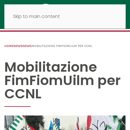
Skip to main content
HOME
NEWS
NEWS
MOBILITAZIONE FIMFIOMUILM PER CCNL
Mobilitazione
FimFiomUilm per
CCNL