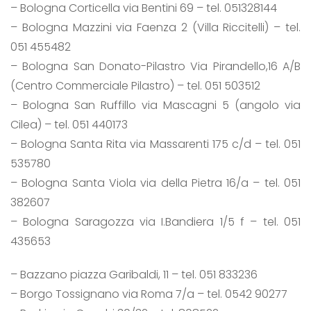
– Bologna Corticella via Bentini 69 – tel. 051328144
– Bologna Mazzini via Faenza 2 (Villa Riccitelli) – tel.
051 455482
– Bologna San Donato-Pilastro Via Pirandello,16 A/B
(Centro Commerciale Pilastro) – tel. 051 503512
– Bologna San Ruffillo via Mascagni 5 (angolo via
Cilea) – tel. 051 440173
– Bologna Santa Rita via Massarenti 175 c/d – tel. 051
535780
– Bologna Santa Viola via della Pietra 16/a – tel. 051
382607
– Bologna Saragozza via I.Bandiera 1/5 f – tel. 051
435653
– Bazzano piazza Garibaldi, 11 – tel. 051 833236
– Borgo Tossignano via Roma 7/a – tel. 0542 90277