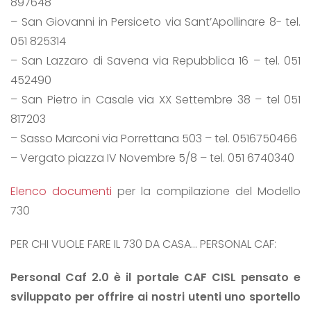
897648
– San Giovanni in Persiceto via Sant’Apollinare 8- tel.
051 825314
– San Lazzaro di Savena via Repubblica 16 – tel. 051
452490
– San Pietro in Casale via XX Settembre 38 – tel 051
817203
– Sasso Marconi via Porrettana 503 – tel. 0516750466
– Vergato piazza IV Novembre 5/8 – tel. 051 6740340
Elenco documenti
per la compilazione del Modello
730
PER CHI VUOLE FARE IL 730 DA CASA… PERSONAL CAF:
Personal Caf 2.0 è il portale CAF CISL pensato e
sviluppato per offrire ai nostri utenti uno sportello