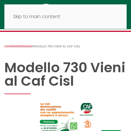
Skip to main content
HOME
NEWS
NEWS
MODELLO 730 VIENI AL CAF CISL
Modello 730 Vieni
al Caf Cisl