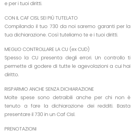
e per i tuoi diritti.
CON IL CAF CISL SEI PIÙ TUTELATO
Compilando il tuo 730 da noi saremo garanti per la
tua dichiarazione. Così tuteliamo te e i tuoi diritti.
MEGLIO CONTROLLARE LA CU (ex CUD)
Spesso la CU presenta degli errori. Un controllo ti
permette di godere di tutte le agevolazioni a cui hai
diritto.
RISPARMIO ANCHE SENZA DICHIARAZIONE
Molte spese sono detraibili anche per chi non è
tenuto a fare la dichiarazione dei redditi. Basta
presentare il 730 in un Caf Cisl.
PRENOTAZIONI