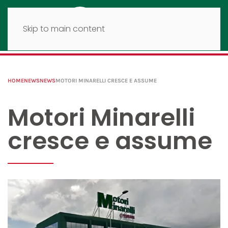
Skip to main content
HOME
NEWS
NEWS
MOTORI MINARELLI CRESCE E ASSUME
Motori Minarelli
cresce e assume