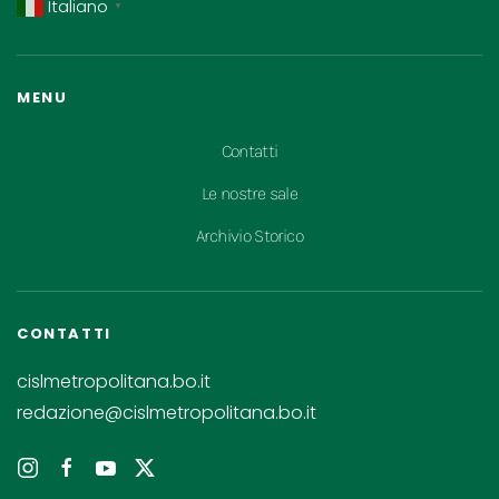
Italiano
▼
MENU
Contatti
Le nostre sale
Archivio Storico
CONTATTI
cislmetropolitana.bo.it
redazione@cislmetropolitana.bo.it