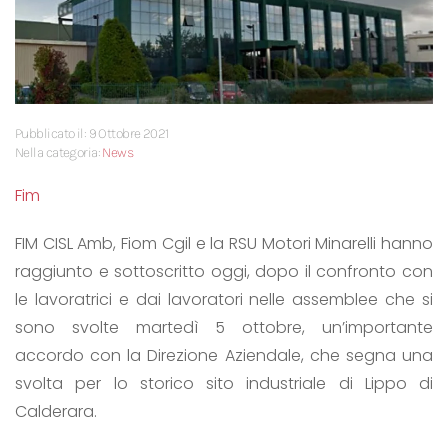
Pubblicato il: 9 Ottobre 2021
Nella categoria:
News
Fim
FIM CISL Amb, Fiom Cgil e la RSU Motori Minarelli hanno
raggiunto e sottoscritto oggi, dopo il confronto con
le lavoratrici e dai lavoratori nelle assemblee che si
sono svolte martedì 5 ottobre, un’importante
accordo con la Direzione Aziendale, che segna una
svolta per lo storico sito industriale di Lippo di
Calderara.