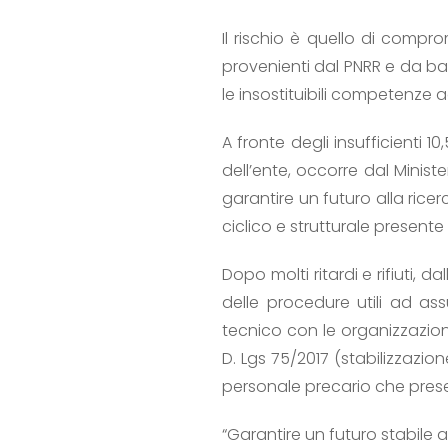
Il rischio è quello di compro
provenienti dal PNRR e da band
le insostituibili competenze a
A fronte degli insufficienti 1
dell’ente, occorre dal Minis
garantire un futuro alla ric
ciclico e strutturale presente 
Dopo molti ritardi e rifiuti, 
delle procedure utili ad as
tecnico con le organizzazioni
D. Lgs 75/2017 (stabilizzazio
personale precario che present
“Garantire un futuro stabile 