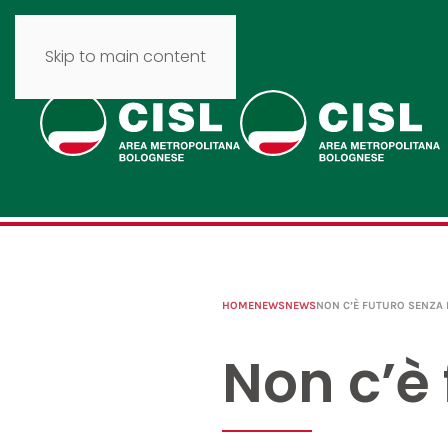
Skip to main content
HOME
NEWS
NEWS
NON C’È FUTURO SENZA 
Non c’è 