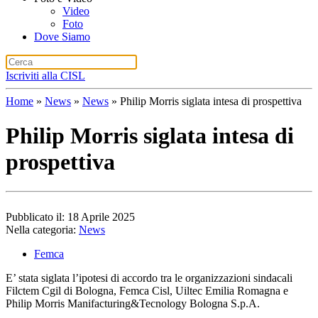
Video
Foto
Dove Siamo
Iscriviti alla CISL
Home
»
News
»
News
»
Philip Morris siglata intesa di prospettiva
Philip Morris siglata intesa di
prospettiva
Pubblicato il: 18 Aprile 2025
Nella categoria:
News
Femca
E’ stata siglata l’ipotesi di accordo tra le organizzazioni sindacali
Filctem Cgil di Bologna, Femca Cisl, Uiltec Emilia Romagna e
Philip Morris Manifacturing&Tecnology Bologna S.p.A.