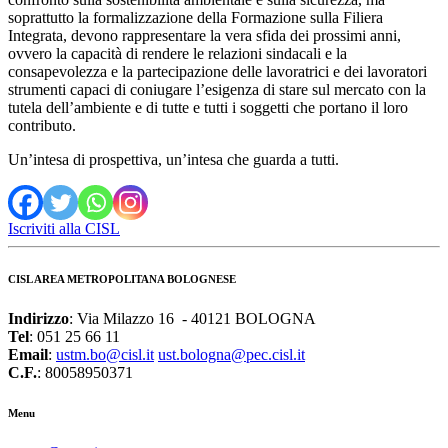
soprattutto la formalizzazione della Formazione sulla Filiera
Integrata, devono rappresentare la vera sfida dei prossimi anni,
ovvero la capacità di rendere le relazioni sindacali e la
consapevolezza e la partecipazione delle lavoratrici e dei lavoratori
strumenti capaci di coniugare l’esigenza di stare sul mercato con la
tutela dell’ambiente e di tutte e tutti i soggetti che portano il loro
contributo.
Un’intesa di prospettiva, un’intesa che guarda a tutti.
Iscriviti alla CISL
CISL AREA METROPOLITANA BOLOGNESE
Indirizzo
: Via Milazzo 16 - 40121 BOLOGNA
Tel
: 051 25 66 11
Email
:
ustm.bo@cisl.it
ust.bologna@pec.cisl.it
C.F.
: 80058950371
Menu