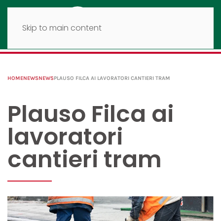
Skip to main content
HOME
NEWS
NEWS
PLAUSO FILCA AI LAVORATORI CANTIERI TRAM
Plauso Filca ai
lavoratori
cantieri tram