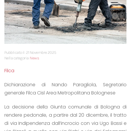
Pubblicato il: 21 Novembre 2025
Nella categoria:
News
Filca
Dichiarazione di Nando Paragliola, Segretario
generale Filca Cisl Area Metropolitana Bolognese
La decisione della Giunta comunale di Bologna di
rendere pedonale, a partire dal 20 dicembre, il tratto
di via Indipendenza dall’incrocio con via Ugo Bassi e