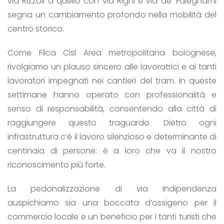
via Rizzoli a quello con via Righi e via de’ Falegnami
segna un cambiamento profondo nella mobilità del
centro storico.
Come Filca Cisl Area metropolitana bolognese,
rivolgiamo un plauso sincero alle lavoratrici e ai tanti
lavoratori impegnati nei cantieri del tram. In queste
settimane hanno operato con professionalità e
senso di responsabilità, consentendo alla città di
raggiungere questo traguardo. Dietro ogni
infrastruttura c’è il lavoro silenzioso e determinante di
centinaia di persone: è a loro che va il nostro
riconoscimento più forte.
La pedonalizzazione di via Indipendenza
auspichiamo sia una boccata d’ossigeno per il
commercio locale e un beneficio per i tanti turisti che