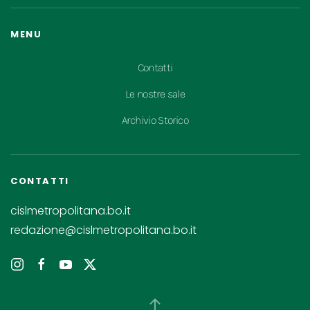
MENU
Contatti
Le nostre sale
Archivio Storico
CONTATTI
cislmetropolitana.bo.it
redazione@cislmetropolitana.bo.it