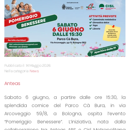
Pubblicato il: 14 Maggio 2026
Nella categoria:
News
Anteas
Sabato 6 giugno, a partire dalle ore 15:30, la
splendida cornice del Parco Cà Bura, in via
Arcoveggio 59/8, a Bologna, ospita l’evento
“Pomeriggio Benessere”. L’iniziativa, nata dalla
collaborazione tra Anteas APS e Cisl Metropolitana