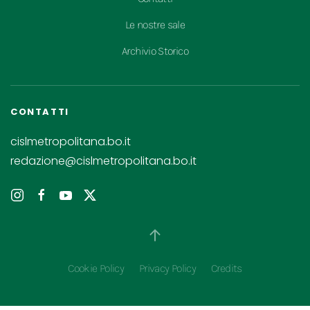
Le nostre sale
Archivio Storico
CONTATTI
cislmetropolitana.bo.it
redazione@cislmetropolitana.bo.it
Cookie Policy
Privacy Policy
Credits