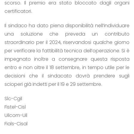
scorso. Il premio era stato bloccato dagli organi
certificatori.
Il sindaco ha dato piena disponibilità nell’individuare
una soluzione che preveda un contributo
straordinario per il 2024, riservandosi qualche giorno
per verificare la fattibilità tecnica dell’operazione. Si è
impegnato inoltre a consegnare questa risposta
entro e non oltre il 18 settembre, in tempo utile per le
decisioni che il sindacato dovrà prendere sugli
scioperi già indetti per il 19 e 29 settembre.
Slc-Cgil
Fistel-Cisl
Uilcom-Uil
Fials-Cisal