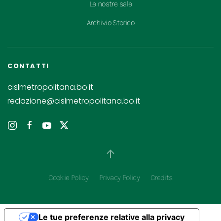
Le nostre sale
Archivio Storico
CONTATTI
cislmetropolitana.bo.it
redazione@cislmetropolitana.bo.it
Cookie Policy
Privacy Policy
Credits
Le tue preferenze relative alla privacy