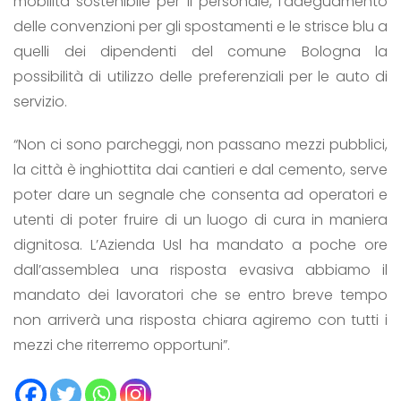
mobilità sostenibile per il personale, l’adeguamento
delle convenzioni per gli spostamenti e le strisce blu a
quelli dei dipendenti del comune Bologna la
possibilità di utilizzo delle preferenziali per le auto di
servizio.
“Non ci sono parcheggi, non passano mezzi pubblici,
la città è inghiottita dai cantieri e dal cemento, serve
poter dare un segnale che consenta ad operatori e
utenti di poter fruire di un luogo di cura in maniera
dignitosa. L’Azienda Usl ha mandato a poche ore
dall’assemblea una risposta evasiva abbiamo il
mandato dei lavoratori che se entro breve tempo
non arriverà una risposta chiara agiremo con tutti i
mezzi che riterremo opportuni”.