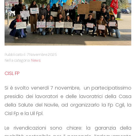
Pubblicato il: 7 Novembre 2025
Nella categoria:
News
CISL FP
Si è svolto venerdì 7 novembre, un partecipatissimo
presidio dei lavoratori e delle lavoratrici della Casa
della Salute del Navile, ad organizzarlo la Fp Cgil, la
Cisl Fp e la Uil Fpl.
Le rivendicazioni sono chiare: la garanzia della