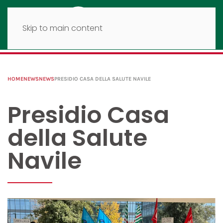
Skip to main content
HOME
NEWS
NEWS
PRESIDIO CASA DELLA SALUTE NAVILE
Presidio Casa
della Salute
Navile