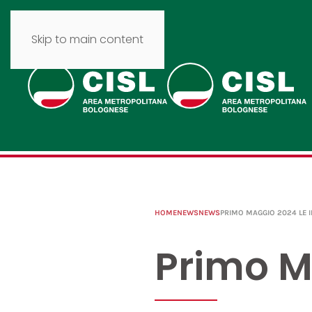
Skip to main content
HOME
NEWS
NEWS
PRIMO MAGGIO 2024 LE I
Primo Ma