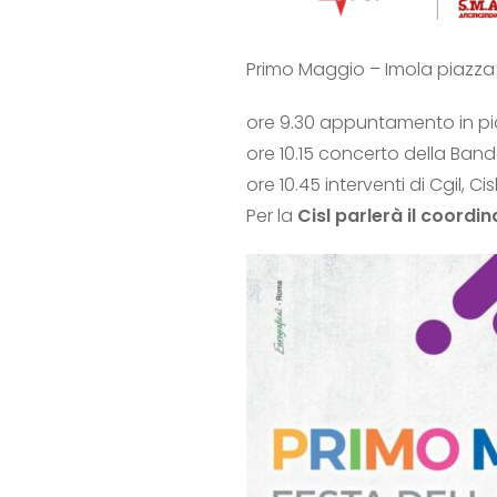
Primo Maggio – Imola piazza
ore 9.30 appuntamento in pia
ore 10.15 concerto della Band
ore 10.45 interventi di Cgil, Cisl
Per la
Cisl parlerà il coord