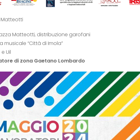
 Matteotti
zza Matteotti, distribuzione garofani
a musicale “Città di Imola”
 e Uil
inatore di zona Gaetano Lombardo