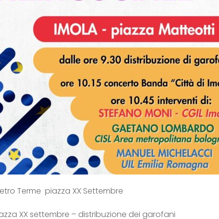
ietro Terme piazza XX Settembre
zza XX settembre – distribuzione dei garofani