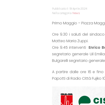
Pubblicato il: 19 Aprile 2024
Nella categoria:
News
Primo Maggio – Piazza Magg
Ore 9.30 i saluti del sinda
Matteo Maria Zuppi.
Ore 9.45 interventi
Enrico B
segretario generale Uil Emil
Bulgarelli segretario general
A partire dalle ore 16 e fi
Papotti di Radio Città Fujiko 10