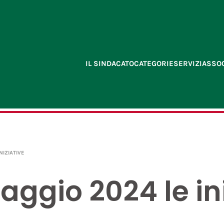
IL SINDACATO
CATEGORIE
SERVIZI
ASSOC
NIZIATIVE
ggio 2024 le ini