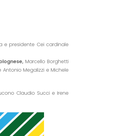
a e presidente Cei cardinale
olognese,
Marcello Borghetti
e Antonio Megalizzi e Michele
ducono Claudio Succi e Irene