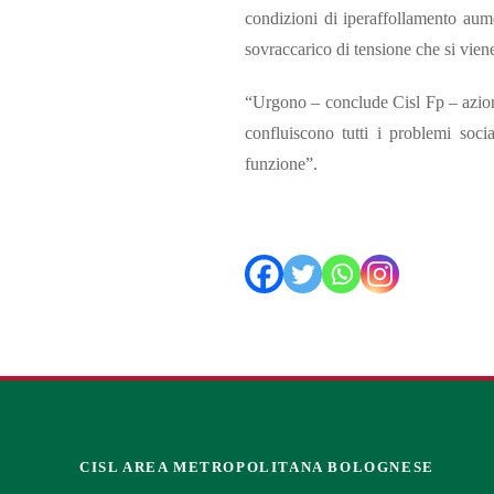
condizioni di iperaffollamento aum
sovraccarico di tensione che si viene
“Urgono – conclude Cisl Fp – azioni 
confluiscono tutti i problemi soci
funzione”.
CISL AREA METROPOLITANA BOLOGNESE