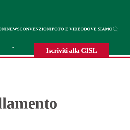
ONI
NEWS
CONVENZIONI
FOTO E VIDEO
DOVE SIAMO
Iscriviti alla CISL
llamento