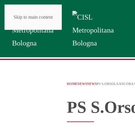
Skip to main content
HOME
NEWS
NEWS
PS S.ORSOLA ANCOR
PS S.Orso