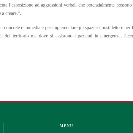
enta l’esposizione ad aggressioni verbali che potenzialmente possono 
 a creare.”.
concrete e immediate per implementare gli spazi e i posti letto e per f
ali del territorio ma dove si assistono i pazienti in emergenza, face
MENU