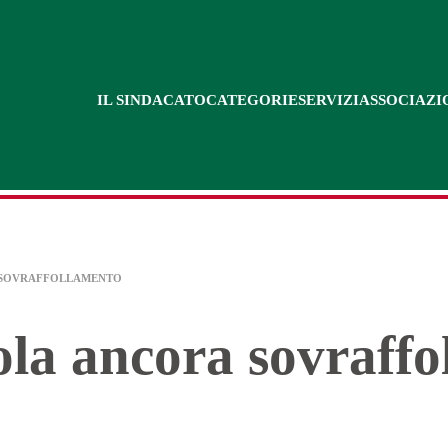
IL SINDACATO
CATEGORIE
SERVIZI
ASSOCIAZI
A SOVRAFFOLLAMENTO
la ancora sovraffo