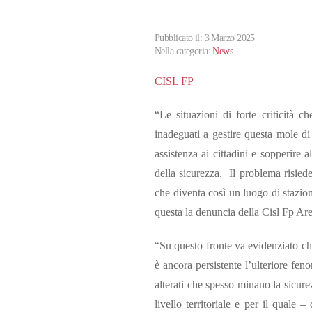
Pubblicato il: 3 Marzo 2025
Nella categoria:
News
CISL FP
“Le situazioni di forte criticità 
inadeguati a gestire questa mole di 
assistenza ai cittadini e sopperire a
della sicurezza. Il problema risiede 
che diventa così un luogo di stazion
questa la denuncia della Cisl Fp Ar
“Su questo fronte va evidenziato ch
è ancora persistente l’ulteriore fe
alterati che spesso minano la sicure
livello territoriale e per il quale