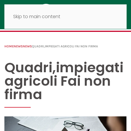
Skip to main content
HOME
NEWS
NEWS
QUADRI,IMPIEGATI AGRICOLI FAI NON FIRMA
Quadri,impiegati
agricoli Fai non
firma