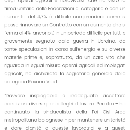
degli operai agricoli e florovivaisti che ha visto la
firma unitaria delle Federazioni di categoria e con un
aumento del 4,7% è difficile comprendere come si
possa rinnovare un Contratto con un aumento che si
ferma al 4%, ancor più in un periodo difficile per tutti e
gravemente segnato dalla guerra in Ucraina, da
tante speculazioni in corso sull’energia e su diverse
materie prime e, soprattutto, da un caro vita che
riguarda in egual misura operai agricoli ed impiegati
agricoli”, ha dichiarato la segretaria generale della
categoria Roxana Vlad.
“Davvero inspiegabile e inadeguato accettare
condizioni diverse per colleghi di lavoro. Peraltro – ha
continuato la sindacalista della Fai Cisl Area
metropolitana bolognese – per mantenere unitarietà
e dare dignità a queste lavoratrici e a questi