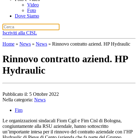
Video
Foto
Dove Siamo
Iscriviti alla CISL
Home
»
News
»
News
»
Rinnovo contratto aziend. HP Hydraulic
Rinnovo contratto aziend. HP
Hydraulic
Pubblicato il: 5 Ottobre 2022
Nella categoria:
News
Fim
Le organizzazioni sindacali Fiom Cgil e Fim Cisl di Bologna,
congiuntamente alla RSU aziendale, hanno sottoscritto
un’importante intesa per il rinnovo del contratto aziendale con l’HP
Hydraulic di Pieve di Cento (azienda che fa parte del Gruppo