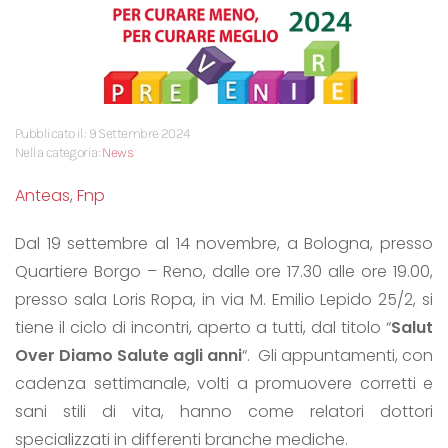
Pubblicato il: 9 Settembre 2024
Nella categoria:
News
Anteas
,
Fnp
Dal 19 settembre al 14 novembre, a Bologna, presso
Quartiere Borgo – Reno, dalle ore 17.30 alle ore 19.00,
presso sala Loris Ropa, in via M. Emilio Lepido 25/2, si
tiene il ciclo di incontri, aperto a tutti, dal titolo “
Salut
Over Diamo Salute agli anni
“. Gli appuntamenti, con
cadenza settimanale, volti a promuovere corretti e
sani stili di vita, hanno come relatori dottori
specializzati in differenti branche mediche.