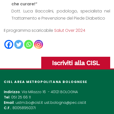
che curare!”
Dott. Luca Baccolini, podologo, specialista nel
Trattamento e Prevenzione del Piede Diabetico
Il programma scaricabile
Salut Over 2024
Iscriviti alla CISL
CISL AREA METROPOLITANA BOLOGNESE
Indirizzo
: Via Milazzo 16 - 40121 BOLOGNA
Tel
: 051 25 66 11
Email
:
ustm.bo@cisl.it
ust.bologna@pec.cisl.it
C.F.
: 80058950371