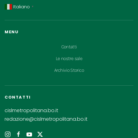
Italiano
▼
MENU
Contatti
Le nostre sale
Archivio Storico
CONTATTI
cislmetropolitana.bo.it
redazione@cislmetropolitana.bo.it