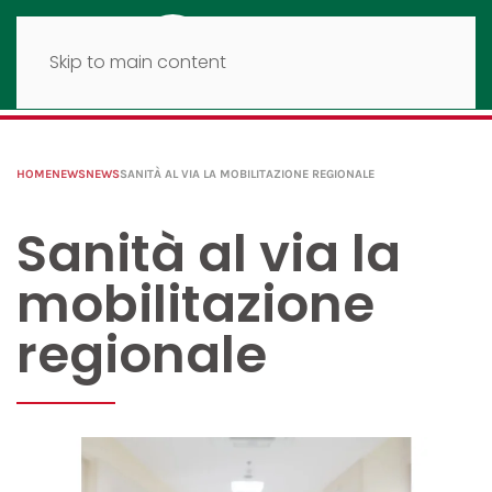
Skip to main content
HOME
NEWS
NEWS
SANITÀ AL VIA LA MOBILITAZIONE REGIONALE
Sanità al via la
mobilitazione
regionale