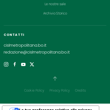
Le nostre sale
Archivio Storico
CONTATTI
cislmetropolitana.bo.it
redazione@cislmetropolitana.bo.it
Cookie Policy
Privacy Policy
Credits