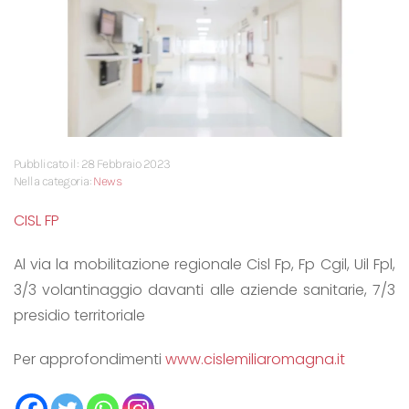
Pubblicato il: 28 Febbraio 2023
Nella categoria:
News
CISL FP
Al via la mobilitazione regionale Cisl Fp, Fp Cgil, Uil Fpl,
3/3 volantinaggio davanti alle aziende sanitarie, 7/3
presidio territoriale
Per approfondimenti
www.cislemiliaromagna.it