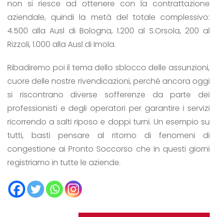
non si riesce ad ottenere con la contrattazione
aziendale, quindi la metà del totale complessivo:
4.500 alla Ausl di Bologna, 1.200 al S.Orsola, 200 al
Rizzoli, 1.000 alla Ausl di Imola.
Ribadiremo poi il tema dello sblocco delle assunzioni,
cuore delle nostre rivendicazioni, perché ancora oggi
si riscontrano diverse sofferenze da parte dei
professionisti e degli operatori per garantire i servizi
ricorrendo a salti riposo e doppi turni. Un esempio su
tutti, basti pensare al ritorno di fenomeni di
congestione ai Pronto Soccorso che in questi giorni
registriamo in tutte le aziende.