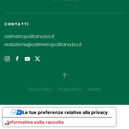
CONTATTI
cislmetropolitana.bo.it
redazione@cislmetropolitana.bo.it
Cookie Policy
Privacy Policy
Credits
Le tue preferenze relative alla privacy
Informativa sulla raccolta