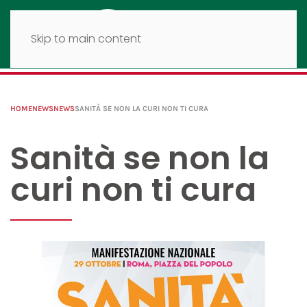
Skip to main content
HOME
NEWS
NEWS
SANITÀ SE NON LA CURI NON TI CURA
Sanità se non la
curi non ti cura