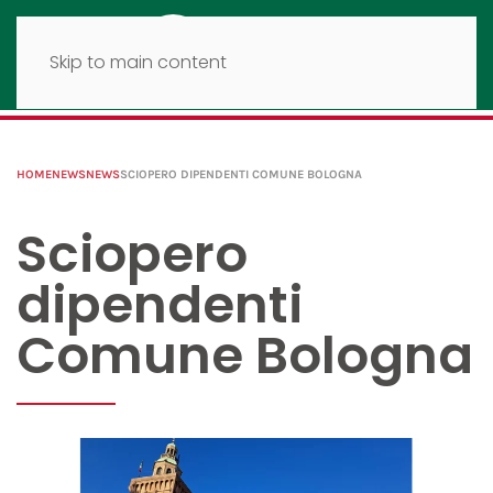
Skip to main content
HOME
NEWS
NEWS
SCIOPERO DIPENDENTI COMUNE BOLOGNA
Sciopero
dipendenti
Comune Bologna