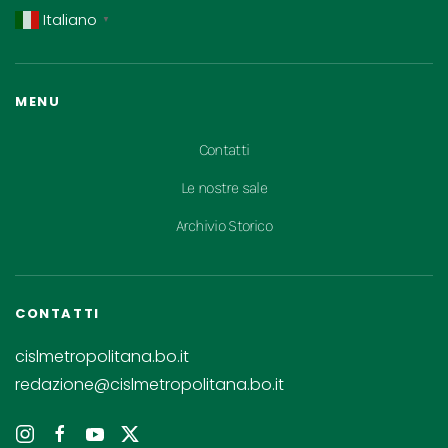
Italiano
▼
MENU
Contatti
Le nostre sale
Archivio Storico
CONTATTI
cislmetropolitana.bo.it
redazione@cislmetropolitana.bo.it