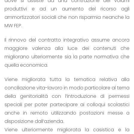
dove si assiste ad una contrazione dei volumi
produttivi e ad un aumento del ricorso agli
ammortizzatori sociali che non risparmia neanche la
MW FEP.
Il rinnovo del contratto integrativo assume ancora
maggiore valenza alla luce dei contenuti che
migliorano ulteriormente sia la parte normativa che
quella economica.
Viene migliorata tutta la tematica relativa alla
conciliazione vita-lavoro in modo particolare al tema
della genitorialità con l’introduzione di permessi
speciali per poter partecipare ai colloqui scolastici
anche in remoto utilizzando postazioni messe a
disposizione dall’azienda.
Viene ulteriormente migliorata la casistica e la