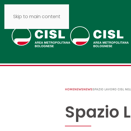
Skip to main content
HOME
NEWS
NEWS
SPAZIO LAVORO CISL NEL
Spazio L