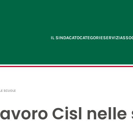
IL SINDACATO
CATEGORIE
SERVIZI
ASSOC
LE SCUOLE
avoro Cisl nelle