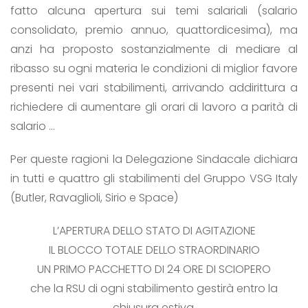
fatto alcuna apertura sui temi salariali (salario
consolidato, premio annuo, quattordicesima), ma
anzi ha proposto sostanzialmente di mediare al
ribasso su ogni materia le condizioni di miglior favore
presenti nei vari stabilimenti, arrivando addirittura a
richiedere di aumentare gli orari di lavoro a parità di
salario …
Per queste ragioni la Delegazione Sindacale dichiara
in tutti e quattro gli stabilimenti del Gruppo VSG Italy
(Butler, Ravaglioli, Sirio e Space)
L’APERTURA DELLO STATO DI AGITAZIONE
IL BLOCCO TOTALE DELLO STRAORDINARIO
UN PRIMO PACCHETTO DI 24 ORE DI SCIOPERO
che la RSU di ogni stabilimento gestirà entro la
chiusura estiva.