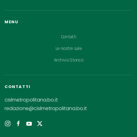
MENU
Contatti
Le nostre sale
Archivio Storico
CONTATTI
cislmetropolitana.bo.it
redazione@cislmetropolitana.bo.it