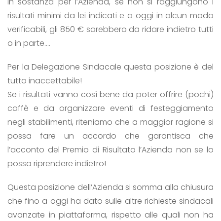
In sostanza per l’Azienda, se non si raggiungono i
risultati minimi da lei indicati e a oggi in alcun modo
verificabili, gli 850 € sarebbero da ridare indietro tutti
o in parte….
Per la Delegazione Sindacale questa posizione è del
tutto inaccettabile!
Se i risultati vanno così bene da poter offrire (pochi)
caffè e da organizzare eventi di festeggiamento
negli stabilimenti, riteniamo che a maggior ragione si
possa fare un accordo che garantisca che
l’acconto del Premio di Risultato l’Azienda non se lo
possa riprendere indietro!
Questa posizione dell’Azienda si somma alla chiusura
che fino a oggi ha dato sulle altre richieste sindacali
avanzate in piattaforma, rispetto alle quali non ha