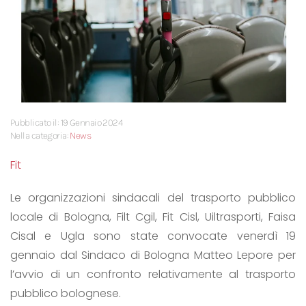
Pubblicato il: 19 Gennaio 2024
Nella categoria:
News
Fit
Le organizzazioni sindacali del trasporto pubblico
locale di Bologna, Filt Cgil, Fit Cisl, Uiltrasporti, Faisa
Cisal e Ugla sono state convocate venerdì 19
gennaio dal Sindaco di Bologna Matteo Lepore per
l’avvio di un confronto relativamente al trasporto
pubblico bolognese.