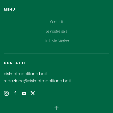
MENU
Contatti
Le nostre sale
Archivio Storico
CONTATTI
cislmetropolitana.bo.it
redazione@cislmetropolitana.bo.it