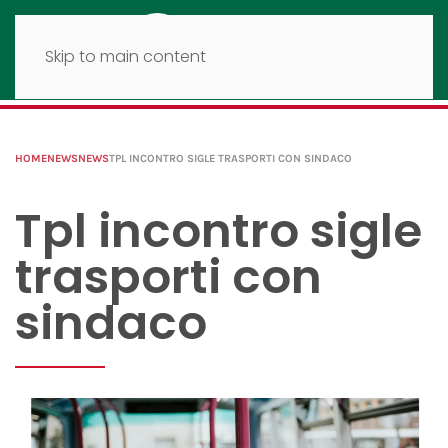
Skip to main content
HOME
NEWS
NEWS
TPL INCONTRO SIGLE TRASPORTI CON SINDACO
Tpl incontro sigle
trasporti con
sindaco