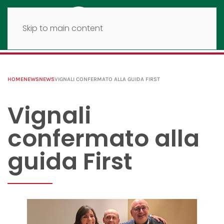
Skip to main content
HOME
NEWS
NEWS
VIGNALI CONFERMATO ALLA GUIDA FIRST
Vignali
confermato alla
guida First