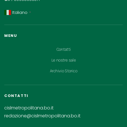
Italiano
▼
MENU
Contatti
Le nostre sale
Archivio Storico
CONTATTI
cislmetropolitana.bo.it
redazione@cislmetropolitana.bo.it