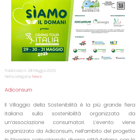
Pubblicato il: 28 Maggio 2025
Nella categoria:
News
Adiconsum
Il Villaggio della Sostenibilità è la più grande fiera
italiana sulla sostenibilità organizzata da
un’associazione consumatori. L’evento viene
organizzato da Adiconsum, nell’ambito del progetto
In Sinergia, coinvolgendo diverse città italiane, con lo