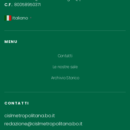
C.F.
: 80058950371
Italiano
▼
MENU
Contatti
Le nostre sale
Archivio Storico
CONTATTI
cislmetropolitana.bo.it
redazione@cislmetropolitana.bo.it