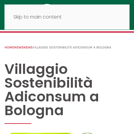
Skip to main content
HOME
NEWS
NEWS
VILLAGGIO SOSTENIBILITÀ ADICONSUM A BOLOGNA
Villaggio
Sostenibilità
Adiconsum a
Bologna