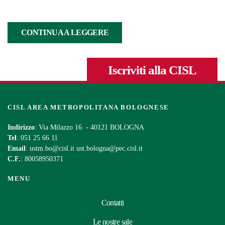
CONTINUA A LEGGERE
Iscriviti alla CISL
CISL AREA METROPOLITANA BOLOGNESE
Indirizzo
: Via Milazzo 16 - 40121 BOLOGNA
Tel
: 051 25 66 11
Email
:
ustm.bo@cisl.it
ust.bologna@pec.cisl.it
C.F.
: 80058950371
MENU
Contatti
Le nostre sale