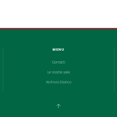
MENU
Contatti
Le nostre sale
Archivio Storico