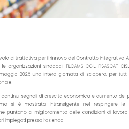
volo di trattativa per il rinnovo del Contratto Integrativo 
 le organizzazioni sindacali FILCAMS-CGIL, FISASCAT-CI
ggio 2025 una intera giornata di sciopero, per tutti i
onale.
ontinui segnali di crescita economica e aumento dei pro
ultima si è mostrata intransigente nel respingere le
he puntano al miglioramento delle condizioni di lavoro e
ori impiegati presso l’azienda.