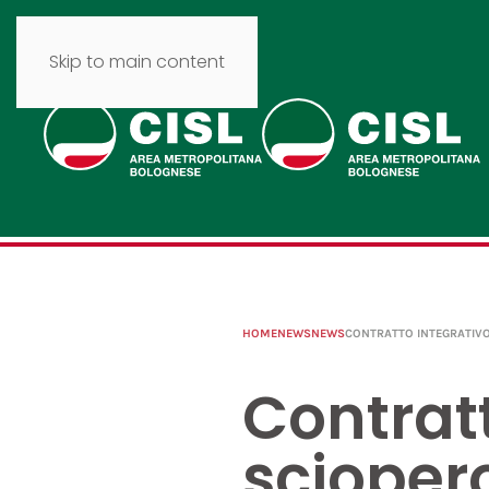
Skip to main content
HOME
NEWS
NEWS
CONTRATTO INTEGRATIVO 
Contratt
sciopero