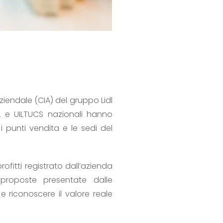
Aziendale (CIA) del gruppo Lidl
SL e UILTUCS nazionali hanno
 punti vendita e le sedi del
fitti registrato dall’azienda
 proposte presentate dalle
 riconoscere il valore reale