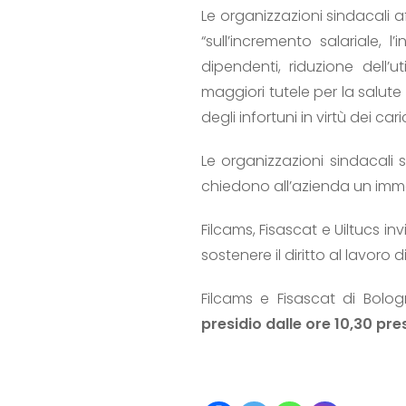
Le organizzazioni sindacali a
“sull’incremento salariale, 
dipendenti, riduzione dell’ut
maggiori tutele per la salute
degli infortuni in virtù dei cari
Le organizzazioni sindacali s
chiedono all’azienda un imme
Filcams, Fisascat e Uiltucs in
sostenere il diritto al lavoro 
Filcams e Fisascat di Bolo
presidio dalle ore 10,30 pre