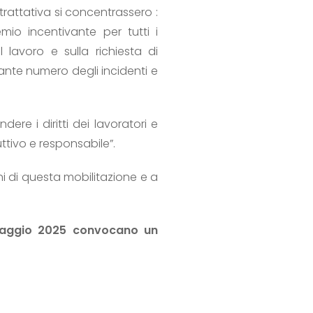
trattativa si concentrassero :
emio incentivante per tutti i
el lavoro e sulla richiesta di
pante numero degli incidenti e
ere i diritti dei lavoratori e
tivo e responsabile”.
oni di questa mobilitazione e a
maggio 2025 convocano un