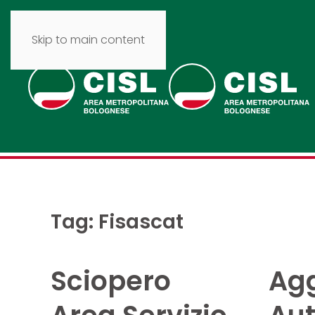
Skip to main content
Tag:
Fisascat
Sciopero
Ag