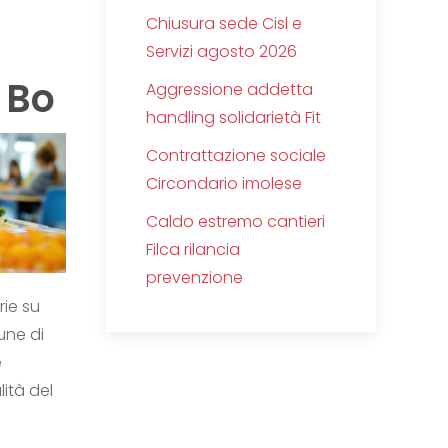
Chiusura sede Cisl e
Servizi agosto 2026
 Bo
Aggressione addetta
handling solidarietà Fit
Contrattazione sociale
Circondario imolese
Caldo estremo cantieri
Filca rilancia
prevenzione
rie su
une di
e
lità del