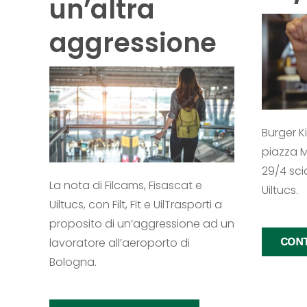
un’altra
aggressione
Burger K
piazza M
29/4 sci
La nota di Filcams, Fisascat e
Uiltucs.
Uiltucs, con Filt, Fit e UilTrasporti a
proposito di un’aggressione ad un
lavoratore all’aeroporto di
CONT
Bologna.