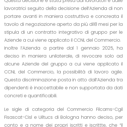
Questa decisione è stata presa dai lavoratori e dalle
lavoratrici seguito della decisione dell’Azienda di non
portare avanti in maniera costruttiva e concreata il
tavolo di negoziazione aperto da più di18 mesi per la
stipula di un contratto integrativo di gruppo per le
Aziende a cui viene applicato il CCNL del Commercio.
Inoltre l’Azienda a partire dal 1 gennaio 2025, ha
deciso in maniera unilaterale, di revocare solo ad
alcune Aziende del gruppo a cui viene applicato il
CCNL del Commercio, la possibilità di lavoro agile.
Questa discriminazione posta in atto dall’Azienda tra
dipendenti è inaccettabile e non supportata da dati
concreti e quantificabili.
Le sigle di categoria del Commercio Filcams-Cgil
Fisascat-Cisl e Uiltucs di Bologna hanno deciso, per
conto e a nome dei propri iscritti e iscrittte, che “il