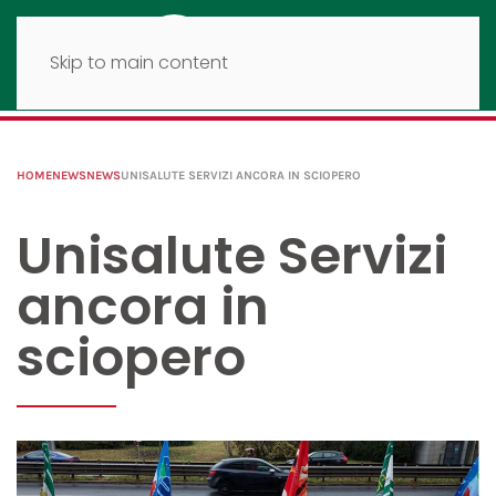
Skip to main content
HOME
NEWS
NEWS
UNISALUTE SERVIZI ANCORA IN SCIOPERO
Unisalute Servizi
ancora in
sciopero