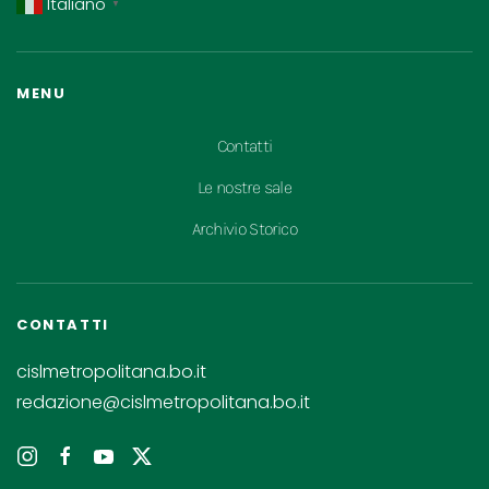
Italiano
▼
MENU
Contatti
Le nostre sale
Archivio Storico
CONTATTI
cislmetropolitana.bo.it
redazione@cislmetropolitana.bo.it