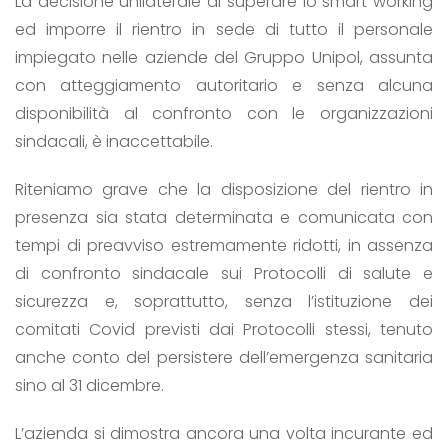
La decisione unilaterale di superare lo smart working
ed imporre il rientro in sede di tutto il personale
impiegato nelle aziende del Gruppo Unipol, assunta
con atteggiamento autoritario e senza alcuna
disponibilità al confronto con le organizzazioni
sindacali, è inaccettabile.
Riteniamo grave che la disposizione del rientro in
presenza sia stata determinata e comunicata con
tempi di preavviso estremamente ridotti, in assenza
di confronto sindacale sui Protocolli di salute e
sicurezza e, soprattutto, senza l’istituzione dei
comitati Covid previsti dai Protocolli stessi, tenuto
anche conto del persistere dell’emergenza sanitaria
sino al 31 dicembre.
L’azienda si dimostra ancora una volta incurante ed