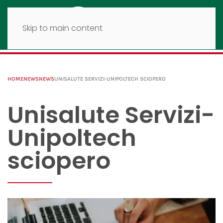
Skip to main content
HOME
NEWS
NEWS
UNISALUTE SERVIZI-UNIPOLTECH SCIOPERO
Unisalute Servizi-
Unipoltech
sciopero