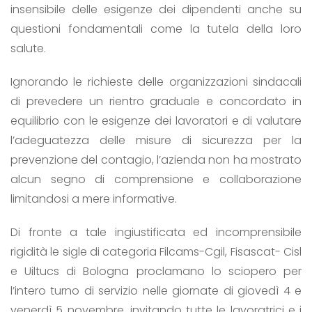
insensibile delle esigenze dei dipendenti anche su
questioni fondamentali come la tutela della loro
salute.
Ignorando le richieste delle organizzazioni sindacali
di prevedere un rientro graduale e concordato in
equilibrio con le esigenze dei lavoratori e di valutare
l’adeguatezza delle misure di sicurezza per la
prevenzione del contagio, l’azienda non ha mostrato
alcun segno di comprensione e collaborazione
limitandosi a mere informative.
Di fronte a tale ingiustificata ed incomprensibile
rigidità le sigle di categoria Filcams-Cgil, Fisascat- Cisl
e Uiltucs di Bologna proclamano lo sciopero per
l’intero turno di servizio nelle giornate di giovedì 4 e
venerdì 5 novembre, invitando tutte le lavoratrici e i