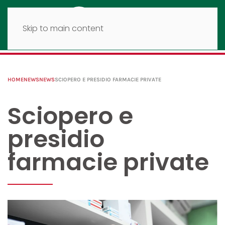
Skip to main content
HOME
NEWS
NEWS
SCIOPERO E PRESIDIO FARMACIE PRIVATE
Sciopero e
presidio
farmacie private