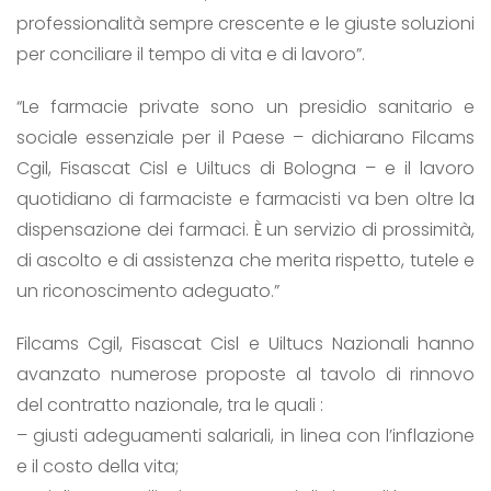
professionalità sempre crescente e le giuste soluzioni
per conciliare il tempo di vita e di lavoro”.
“Le farmacie private sono un presidio sanitario e
sociale essenziale per il Paese – dichiarano Filcams
Cgil, Fisascat Cisl e Uiltucs di Bologna – e il lavoro
quotidiano di farmaciste e farmacisti va ben oltre la
dispensazione dei farmaci. È un servizio di prossimità,
di ascolto e di assistenza che merita rispetto, tutele e
un riconoscimento adeguato.”
Filcams Cgil, Fisascat Cisl e Uiltucs Nazionali hanno
avanzato numerose proposte al tavolo di rinnovo
del contratto nazionale, tra le quali :
– giusti adeguamenti salariali, in linea con l’inflazione
e il costo della vita;