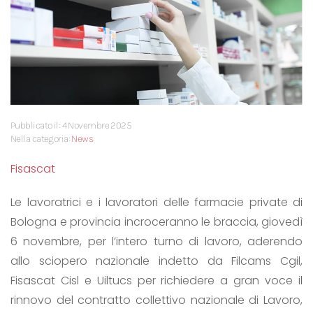
Pubblicato il: 4 Novembre 2025
Nella categoria:
News
Fisascat
Le lavoratrici e i lavoratori delle farmacie private di
Bologna e provincia incroceranno le braccia, giovedì
6 novembre, per l’intero turno di lavoro, aderendo
allo sciopero nazionale indetto da Filcams Cgil,
Fisascat Cisl e Uiltucs per richiedere a gran voce il
rinnovo del contratto collettivo nazionale di Lavoro,