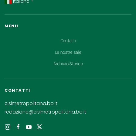
Italiano
▼
MENU
Contatti
Le nostre sale
Archivio Storico
CONTATTI
cislmetropolitana.bo.it
redazione@cislmetropolitana.bo.it