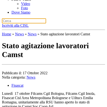
Video
Foto
Dove Siamo
Iscriviti alla CISL
Home
»
News
»
News
»
Stato agitazione lavoratori Camst
Stato agitazione lavoratori
Camst
Pubblicato il: 17 Ottobre 2022
Nella categoria:
News
Fisascat
Lunedì 17 ottobre Filcams Cgil Bologna, Filcams Cgil Imola,
Fisascat Cisl Area Metropolitana Bolognese e Uiltucs Emilia
Romagna, unitariamente alla RSU hanno aperto lo stato di
agitazione in Camst Soc Coop Arl.