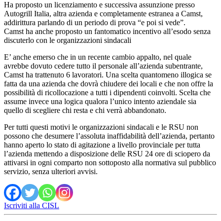
Ha proposto un licenziamento e successiva assunzione presso
Autogrill Italia, altra azienda e completamente estranea a Camst,
addirittura parlando di un periodo di prova “e poi si vede”.
Camst ha anche proposto un fantomatico incentivo all’esodo senza
discuterlo con le organizzazioni sindacali
E’ anche emerso che in un recente cambio appalto, nel quale
avrebbe dovuto cedere tutto il personale all’azienda subentrante,
Camst ha trattenuto 6 lavoratori. Una scelta quantomeno illogica se
fatta da una azienda che dovrà chiudere dei locali e che non offre la
possibilità di ricollocazione a tutti i dipendenti coinvolti. Scelta che
assume invece una logica qualora l’unico intento aziendale sia
quello di scegliere chi resta e chi verrà abbandonato.
Per tutti questi motivi le organizzazioni sindacali e le RSU non
possono che desumere l’assoluta inaffidabilità dell’azienda, pertanto
hanno aperto lo stato di agitazione a livello provinciale per tutta
l’azienda mettendo a disposizione delle RSU 24 ore di sciopero da
attivarsi in ogni comparto non sottoposto alla normativa sul pubblico
servizio, senza ulteriori avvisi.
Iscriviti alla CISL