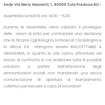
Sede Via Nerio Nannetti, 1, 40069 Zola Predosa BO :
Assemblea lunedì 15 ore: 14:00 – 15,30.
Durante le assemblee verrà valutato il prosieguo
delle azioni di lotta per contrastare una decisione
che la Filcams Cgil Bologna, la Fisascat Cisl Bologna e
la UIltcus E.R ritengono essere INACCETTABILE e
GRAVISSIMA, in quanto le crisi vanno affrontate ad
tavolo di confronto in cui analizzare tutte le possibili
soluzioni, a partire dall’attivazione degli
ammortizzatori sociali, non mandando una secca
comunicazione di apertura di licenziamento
collettivo per lasciare a casa 211 lavoratori!