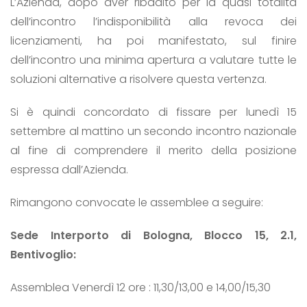
L’Azienda, dopo aver ribadito per la quasi totalità
dell’incontro l’indisponibilità alla revoca dei
licenziamenti, ha poi manifestato, sul finire
dell’incontro una minima apertura a valutare tutte le
soluzioni alternative a risolvere questa vertenza.
Si è quindi concordato di fissare per lunedì 15
settembre al mattino un secondo incontro nazionale
al fine di comprendere il merito della posizione
espressa dall’Azienda.
Rimangono convocate le assemblee a seguire:
Sede Interporto di Bologna, Blocco 15, 2.1,
Bentivoglio:
Assemblea Venerdì 12 ore : 11,30/13,00 e 14,00/15,30