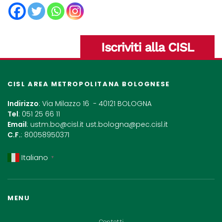
Iscriviti alla CISL
CISL AREA METROPOLITANA BOLOGNESE
Indirizzo
: Via Milazzo 16 - 40121 BOLOGNA
Tel
: 051 25 66 11
Email
:
ustm.bo@cisl.it
ust.bologna@pec.cisl.it
C.F.
: 80058950371
Italiano
▼
MENU
Contatti