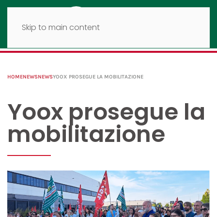
Skip to main content
HOME
NEWS
NEWS
YOOX PROSEGUE LA MOBILITAZIONE
Yoox prosegue la
mobilitazione