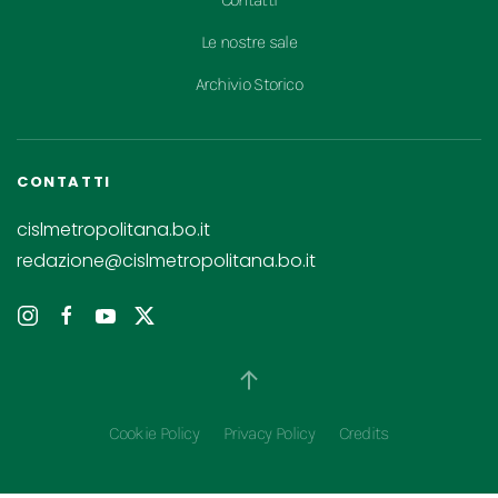
Le nostre sale
Archivio Storico
CONTATTI
cislmetropolitana.bo.it
redazione@cislmetropolitana.bo.it
Cookie Policy
Privacy Policy
Credits