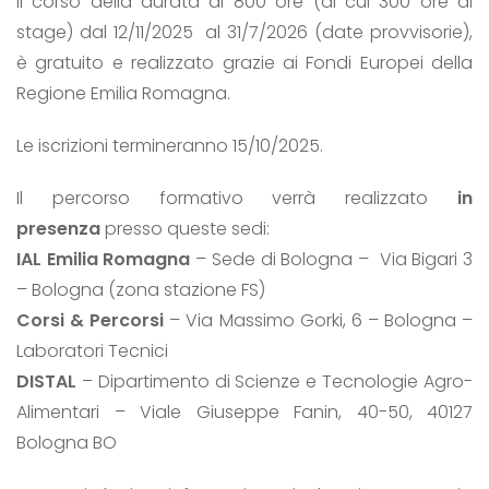
Il corso della durata di 800 ore (di cui 300 ore di
stage) dal 12/11/2025 al 31/7/2026 (date provvisorie),
è gratuito e realizzato grazie ai Fondi Europei della
Regione Emilia Romagna.
Le iscrizioni termineranno 15/10/2025.
Il percorso formativo verrà realizzato
in
presenza
presso queste sedi:
IAL Emilia Romagna
– Sede di Bologna – Via Bigari 3
– Bologna (zona stazione FS)
Corsi & Percorsi
– Via Massimo Gorki, 6 – Bologna –
Laboratori Tecnici
DISTAL
– Dipartimento di Scienze e Tecnologie Agro-
Alimentari – Viale Giuseppe Fanin, 40-50, 40127
Bologna BO