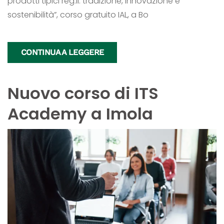
prodotti tipici reg.li: tradizione, innovazione e
sostenibilità”, corso gratuito IAL, a Bo
CONTINUA A LEGGERE
Nuovo corso di ITS
Academy a Imola