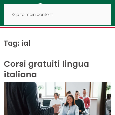
Skip to main content
Tag:
ial
Corsi gratuiti lingua
italiana