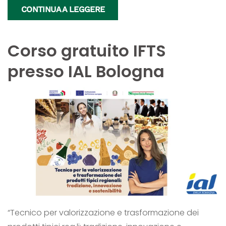
CONTINUA A LEGGERE
Corso gratuito IFTS
presso IAL Bologna
“Tecnico per valorizzazione e trasformazione dei