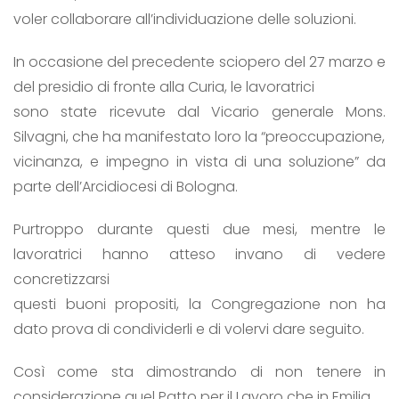
voler collaborare all’individuazione delle soluzioni.
In occasione del precedente sciopero del 27 marzo e
del presidio di fronte alla Curia, le lavoratrici
sono state ricevute dal Vicario generale Mons.
Silvagni, che ha manifestato loro la “preoccupazione,
vicinanza, e impegno in vista di una soluzione” da
parte dell’Arcidiocesi di Bologna.
Purtroppo durante questi due mesi, mentre le
lavoratrici hanno atteso invano di vedere
concretizzarsi
questi buoni propositi, la Congregazione non ha
dato prova di condividerli e di volervi dare seguito.
Così come sta dimostrando di non tenere in
considerazione quel Patto per il Lavoro che in Emilia