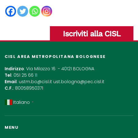
Iscriviti alla CISL
CISL AREA METROPOLITANA BOLOGNESE
Indirizzo
: Via Milazzo 16 - 40121 BOLOGNA
Tel
: 051 25 66 11
Email
:
ustm.bo@cisl.it
ust.bologna@pec.cisl.it
C.F.
: 80058950371
Italiano
▼
MENU