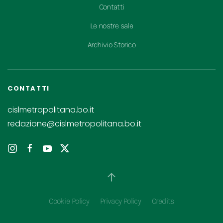
Contatti
Le nostre sale
Archivio Storico
CONTATTI
cislmetropolitana.bo.it
redazione@cislmetropolitana.bo.it
Cookie Policy
Privacy Policy
Credits