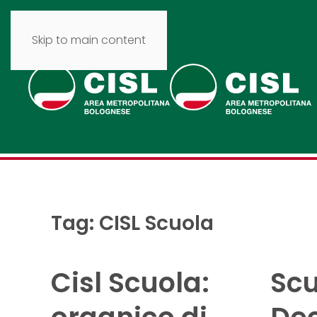
Skip to main content
Tag:
CISL Scuola
Cisl Scuola:
Scu