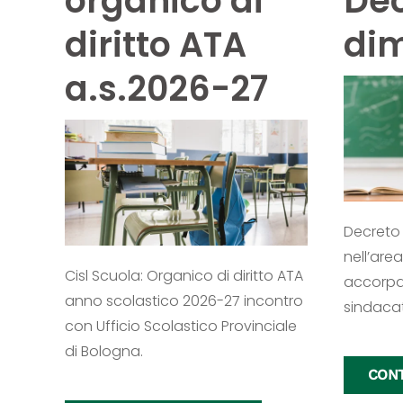
organico di
Dec
diritto ATA
di
a.s.2026-27
Decreto
nell’area
Cisl Scuola: Organico di diritto ATA
accorpam
anno scolastico 2026-27 incontro
sindaca
con Ufficio Scolastico Provinciale
di Bologna.
CONT