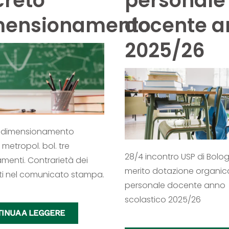
reto
personale
mensionamento
docente a
2025/26
 dimensionamento
 metropol. bol. tre
28/4 incontro USP di Bolog
enti. Contrarietà dei
merito dotazione organic
ti nel comunicato stampa.
personale docente anno
scolastico 2025/26
INUA A LEGGERE