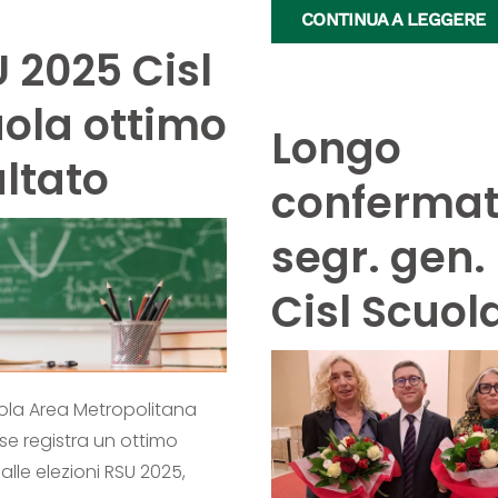
CONTINUA A LEGGERE
 2025 Cisl
ola ottimo
Longo
ultato
conferma
segr. gen.
Cisl Scuol
ola Area Metropolitana
e registra un ottimo
 alle elezioni RSU 2025,