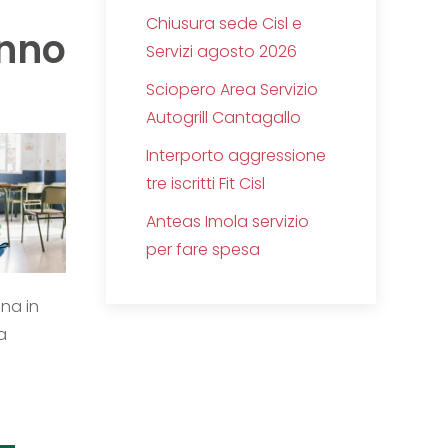
Chiusura sede Cisl e
nno
Servizi agosto 2026
Sciopero Area Servizio
Autogrill Cantagallo
Interporto aggressione
tre iscritti Fit Cisl
Anteas Imola servizio
per fare spesa
na in
a