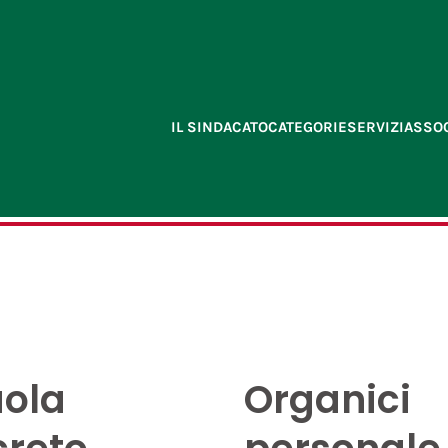
IL SINDACATO
CATEGORIE
SERVIZI
ASSOC
ola
Organici