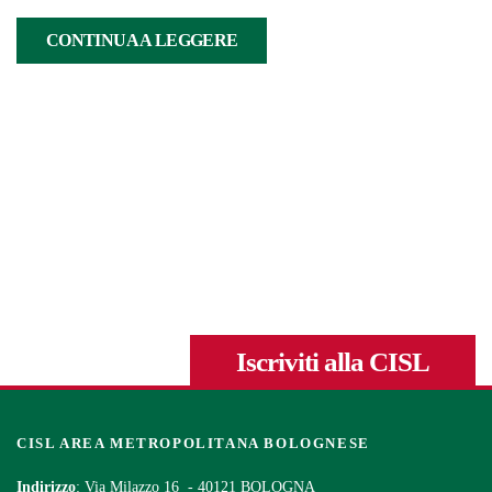
CONTINUA A LEGGERE
Iscriviti alla CISL
CISL AREA METROPOLITANA BOLOGNESE
Indirizzo
: Via Milazzo 16 - 40121 BOLOGNA